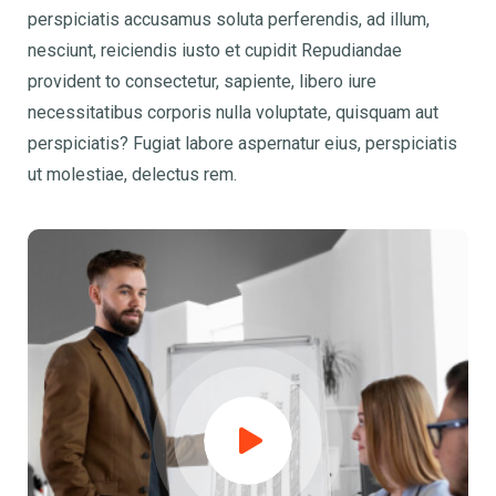
perspiciatis accusamus soluta perferendis, ad illum,
nesciunt, reiciendis iusto et cupidit Repudiandae
provident to consectetur, sapiente, libero iure
necessitatibus corporis nulla voluptate, quisquam aut
perspiciatis? Fugiat labore aspernatur eius, perspiciatis
ut molestiae, delectus rem.