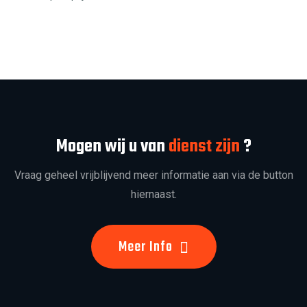
Mogen wij u van
dienst zijn
?
Vraag geheel vrijblijvend meer informatie aan via de button
hiernaast.
Meer Info