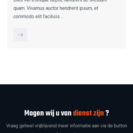
quam. Vivamus auctor hendrerit ipsum, et
commodo elit facilisis ...
Mogen wij u van
dienst zijn
?
Vraag geheel vrijblijvend meer informatie aan via de button