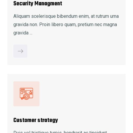
Security Managment
Aliquam scelerisque bibendum enim, at rutrum urna
gravida non. Proin libero quam, pretium nec magna
gravida ...
Customer strategy
Duis vel tristique turpis, hendrerit ac tincidunt