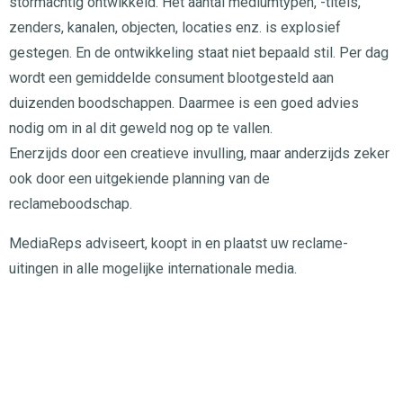
stormachtig ontwikkeld. Het aantal mediumtypen, -titels,
zenders, kanalen, objecten, locaties enz. is explosief
gestegen. En de ontwikkeling staat niet bepaald stil. Per dag
wordt een gemiddelde consument blootgesteld aan
duizenden boodschappen. Daarmee is een goed advies
nodig om in al dit geweld nog op te vallen.
Enerzijds door een creatieve invulling, maar anderzijds zeker
ook door een uitgekiende planning van de
reclameboodschap.
MediaReps adviseert, koopt in en plaatst uw reclame-
uitingen in alle mogelijke internationale media.