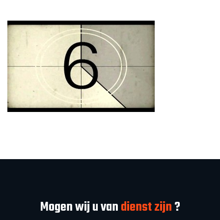
Mogen wij u van
dienst zijn
?