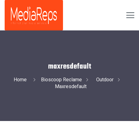
maxresdefault
Home
Bioscoop Reclame
Outdoor
Maxresdefault