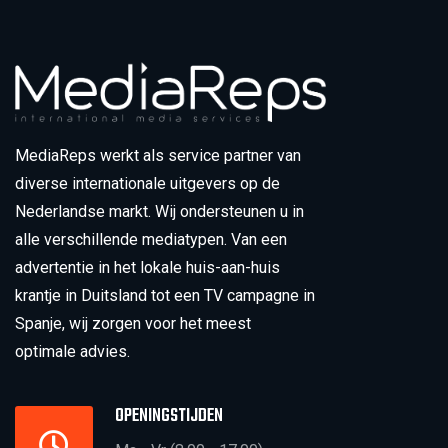
MediaReps werkt als service partner van
diverse internationale uitgevers op de
Nederlandse markt. Wij ondersteunen u in
alle verschillende mediatypen. Van een
advertentie in het lokale huis-aan-huis
krantje in Duitsland tot een TV campagne in
Spanje, wij zorgen voor het meest
optimale advies.
OPENINGSTIJDEN