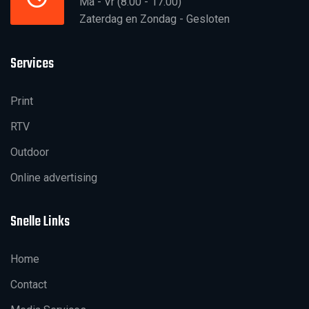
Ma - Vr (8.00 - 17.00)
Zaterdag en Zondag - Gesloten
Services
Print
RTV
Outdoor
Online advertising
Snelle Links
Home
Contact