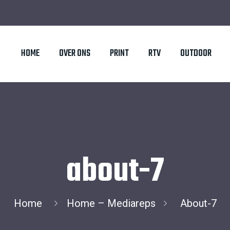
HOME
OVER ONS
PRINT
RTV
OUTDOOR
about-7
Home
Home – Mediareps
About-7