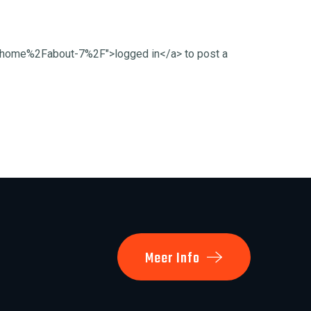
Fhome%2Fabout-7%2F">logged in</a> to post a
Meer Info