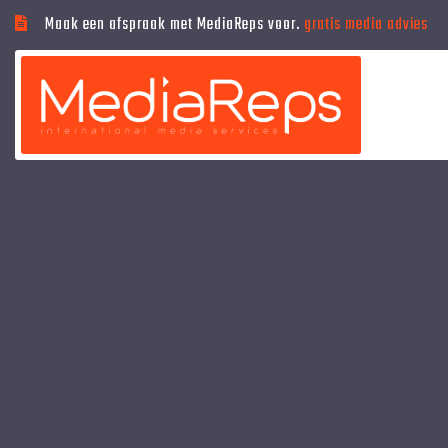
Maak een afspraak met MediaReps voor.
gratis media advies