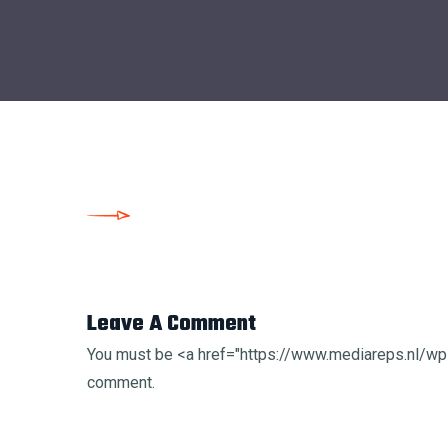
Leave A Comment
You must be <a href="https://www.mediareps.nl/
comment.