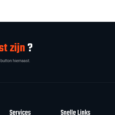
st zijn
?
 button hiernaast.
Services
Snelle Links