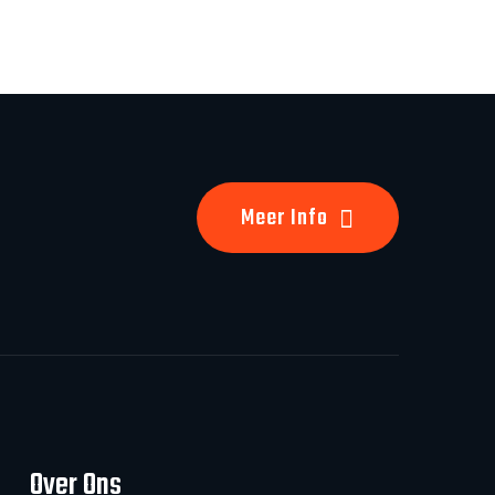
Meer Info
Over Ons