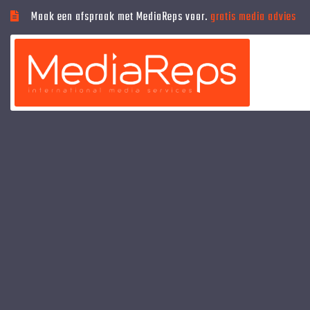
Maak een afspraak met MediaReps voor.
gratis media advies