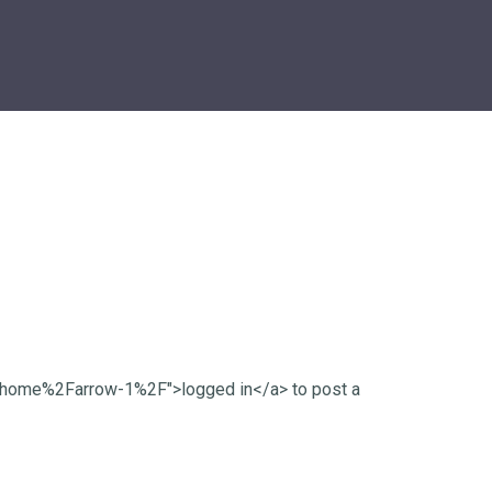
Fhome%2Farrow-1%2F">logged in</a> to post a