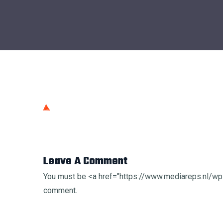
Leave A Comment
You must be <a href="https://www.mediareps.nl/
comment.