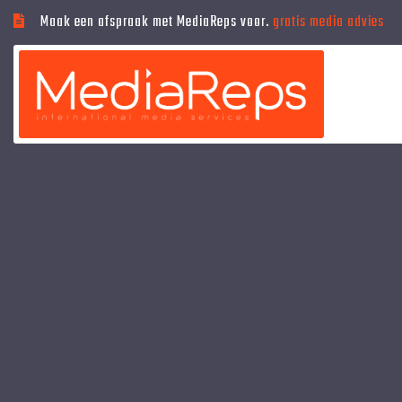
Maak een afspraak met MediaReps voor.
gratis media advies