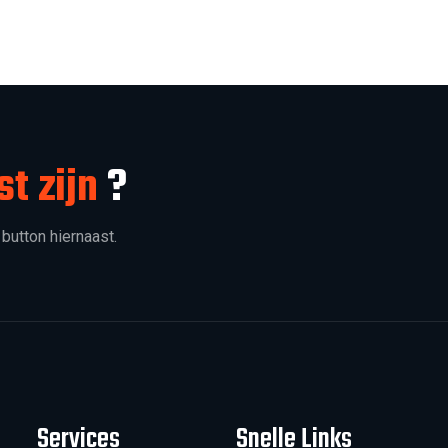
st zijn
?
 button hiernaast.
Services
Snelle Links