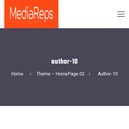
author-10
Home
Theme – HomePage 02
Author-10