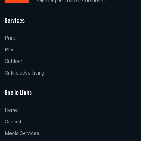
Zaterdag en Zondag - Gesloten
Services
Print
RTV
Outdoor
Online advertising
Snelle Links
Home
Contact
Media Services