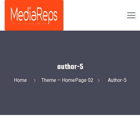
author-5
Home
Theme – HomePage 02
Author-5