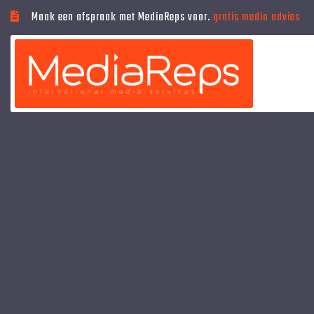
Maak een afspraak met MediaReps voor.
gratis media advies