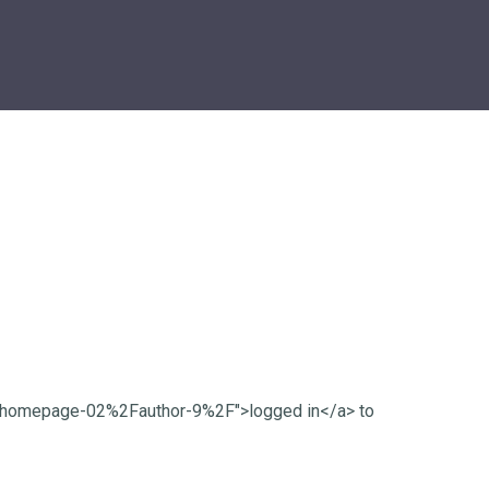
Fhomepage-02%2Fauthor-9%2F">logged in</a> to