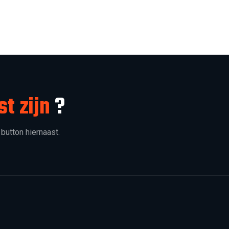
st zijn
?
 button hiernaast.