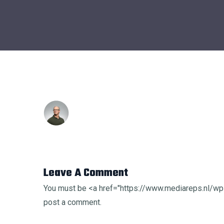
Leave A Comment
You must be <a href="https://www.mediareps.nl/
post a comment.