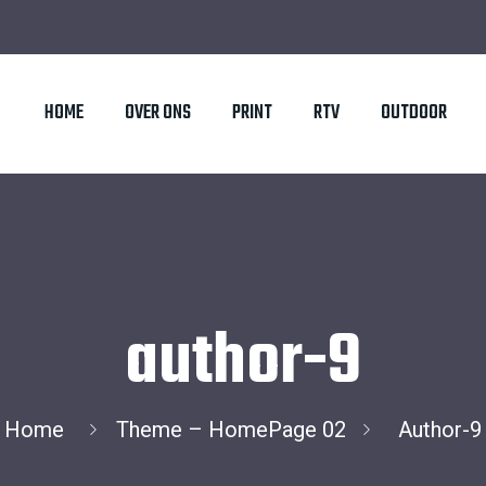
HOME
OVER ONS
PRINT
RTV
OUTDOOR
author-9
Home
Theme – HomePage 02
Author-9