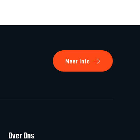
Meer Info
Over Ons