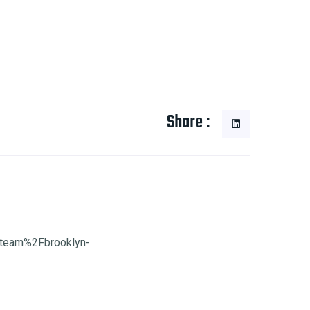
Share :
Fteam%2Fbrooklyn-