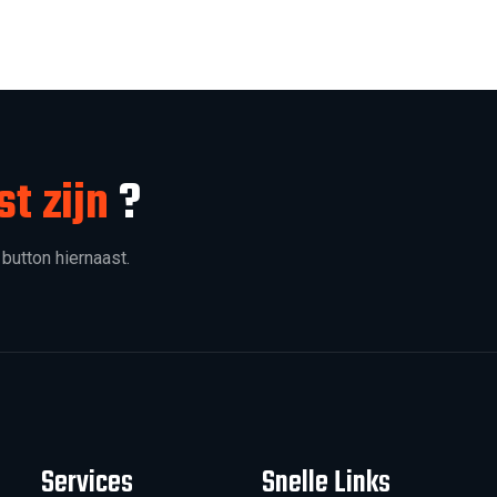
st zijn
?
 button hiernaast.
Services
Snelle Links