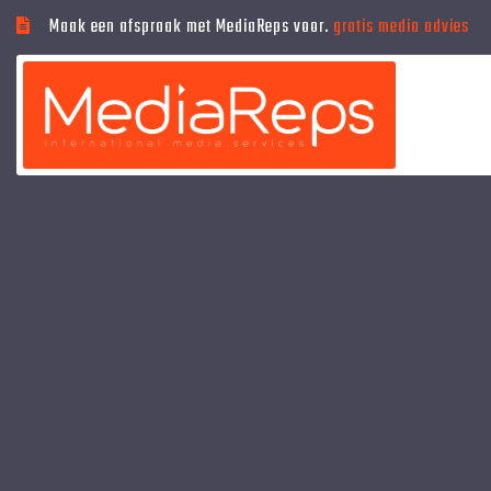
Maak een afspraak met MediaReps voor.
gratis media advies