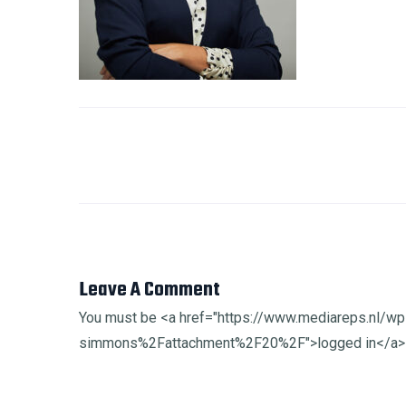
Leave A Comment
You must be <a href="https://www.mediareps.nl/
simmons%2Fattachment%2F20%2F">logged in</a> 