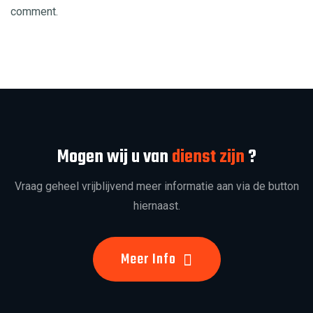
comment.
Mogen wij u van
dienst zijn
?
Vraag geheel vrijblijvend meer informatie aan via de button
hiernaast.
Meer Info